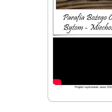
Projekt i wykonanie: asws 201